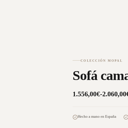
COLECCIÓN MOPAL
Sofá ca
1.556,00
€
-
2.060,00
Hecho a mano en España