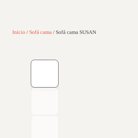
Inicio
/
Sofá cama
/ Sofá cama SUSAN
01
/
05