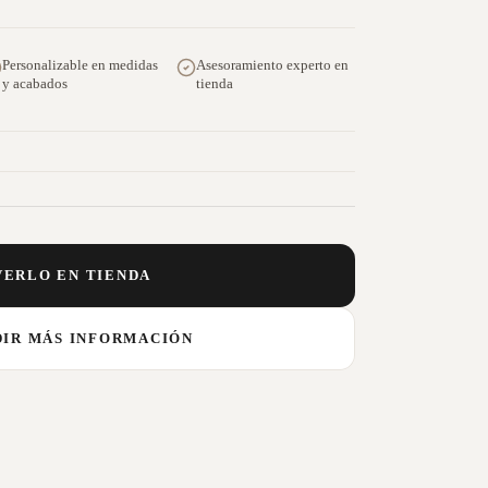
Personalizable en medidas
Asesoramiento experto en
y acabados
tienda
VERLO EN TIENDA
DIR MÁS INFORMACIÓN