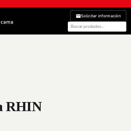
Solicitar información
 cama
a RHIN