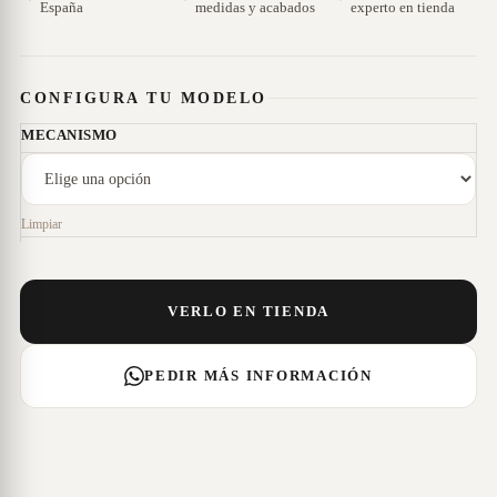
España
medidas y acabados
experto en tienda
CONFIGURA TU MODELO
MECANISMO
Limpiar
VERLO EN TIENDA
PEDIR MÁS INFORMACIÓN