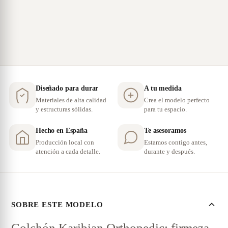
Diseñado para durar
A tu medida
Materiales de alta calidad
Crea el modelo perfecto
y estructuras sólidas.
para tu espacio.
Hecho en España
Te asesoramos
Producción local con
Estamos contigo antes,
atención a cada detalle.
durante y después.
SOBRE ESTE MODELO
Colchón Karibian Orthopedic: firmeza