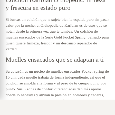
y frescura en estado puro
Si buscas un colchón que te sujete bien la espalda pero sin pasar
calor por la noche, el Orthopedic de Karibian es de esos que se
notan desde la primera vez que te tumbas. Un colchón de
muelles ensacados de la Serie Gold Pocket Spring, pensado para
quien quiere firmeza, frescor y un descanso reparador de
verdad.
Muelles ensacados que se adaptan a ti
Su corazón es un núcleo de muelles ensacados Pocket Spring de
15 cm: cada muelle trabaja de forma independiente, así que el
colchón se amolda a la forma y al peso de tu cuerpo punto por
punto. Sus 5 zonas de confort diferenciadas dan más apoyo
donde lo necesitas y alivian la presión en hombros y caderas,
para que te levantes sin esa sensación de haber dormido «en
tensión».