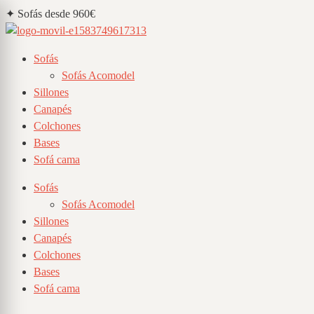
Saltar
al
contenido
Sofás
Sofás Acomodel
Sillones
Canapés
Colchones
Bases
Sofá cama
Sofás
Sofás Acomodel
Sillones
Canapés
Colchones
Bases
Sofá cama