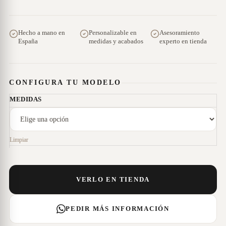
Hecho a mano en
Personalizable en
Asesoramiento
España
medidas y acabados
experto en tienda
CONFIGURA TU MODELO
MEDIDAS
Limpiar
VERLO EN TIENDA
PEDIR MÁS INFORMACIÓN