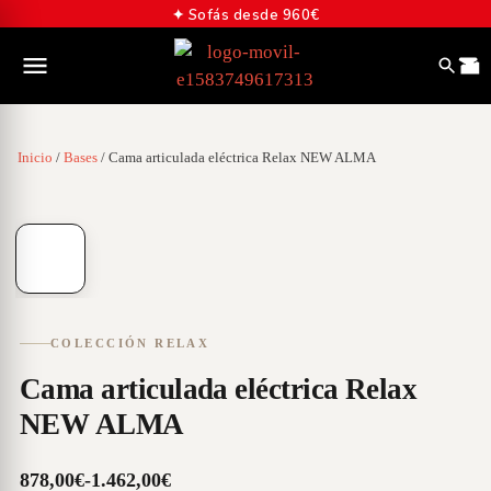
✦ Sofás desde 960€
Inicio
/
Bases
/ Cama articulada eléctrica Relax NEW ALMA
01
/
01
COLECCIÓN RELAX
Cama articulada eléctrica Relax
NEW ALMA
878,00
€
-
1.462,00
€