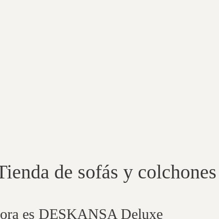
ienda de sofás y colchon
hora es DESKANSA Deluxe