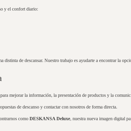
 y el confort diario:
rma distinta de descansar. Nuestro trabajo es ayudarte a encontrar la opc
a
ara mejorar la información, la presentación de productos y la comunica
opuestas de descanso y contactar con nosotros de forma directa.
contrarnos como
DESKANSA Deluxe
, nuestra nueva imagen digital p