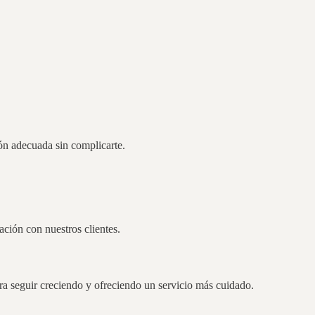
ión adecuada sin complicarte.
ción con nuestros clientes.
ara seguir creciendo y ofreciendo un servicio más cuidado.