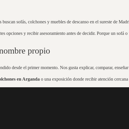
 buscan sofás, colchones y muebles de descanso en el sureste de Madr
ntes opciones y recibir asesoramiento antes de decidir. Porque un sofá o
nombre propio
endido desde el primer momento. Nos gusta explicar, comparar, enseñar t
colchones en Arganda
o una exposición donde recibir atención cerca