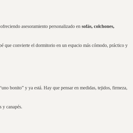
os ofreciendo asesoramiento personalizado en
sofás, colchones,
apé que convierte el dormitorio en un espacio más cómodo, práctico y
“uno bonito” y ya está. Hay que pensar en medidas, tejidos, firmeza,
s y canapés.