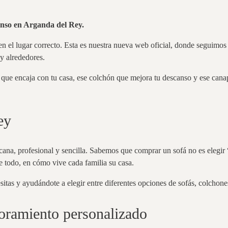
nso en Arganda del Rey.
 en el lugar correcto. Esta es nuestra nueva web oficial, donde seguim
y alrededores.
á que encaja con tu casa, ese colchón que mejora tu descanso y ese can
ey
cana, profesional y sencilla. Sabemos que comprar un sofá no es elegir 
e todo, en cómo vive cada familia su casa.
itas y ayudándote a elegir entre diferentes opciones de sofás, colchone
oramiento personalizado