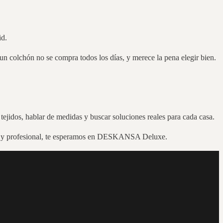
id.
 un colchón no se compra todos los días, y merece la pena elegir bien.
ejidos, hablar de medidas y buscar soluciones reales para cada casa.
na y profesional, te esperamos en DESKANSA Deluxe.